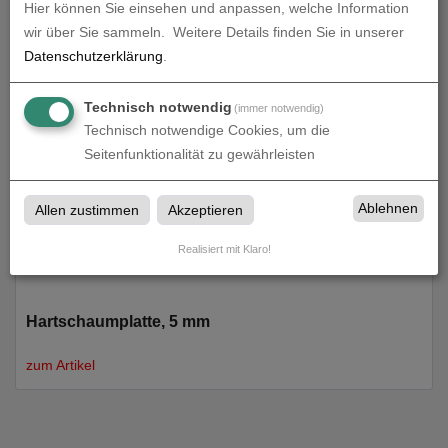
Hier können Sie einsehen und anpassen, welche Information
wir über Sie sammeln.
Weitere Details finden Sie in unserer
Hartschaumplatte, 3 mm
Datenschutzerklärung
.
zum Artikel
Technisch notwendig
(immer notwendig)
Technisch notwendige Cookies, um die
Seitenfunktionalität zu gewährleisten
Ablehnen
Allen zustimmen
Akzeptieren
Realisiert mit Klaro!
Hartschaumplatte, 5 mm
zum Artikel