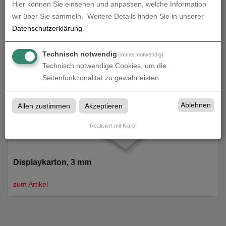
Hier können Sie einsehen und anpassen, welche Information
wir über Sie sammeln.
Weitere Details finden Sie in unserer
Displaykarton, 2 mm
Datenschutzerklärung
.
zum Artikel
Technisch notwendig
(immer notwendig)
Technisch notwendige Cookies, um die
Seitenfunktionalität zu gewährleisten
Ablehnen
Allen zustimmen
Akzeptieren
Realisiert mit Klaro!
Displaykarton, 3 mm
zum Artikel