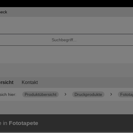
heck
rsicht
Kontakt
sich hier:
Produktübersicht
Druckprodukte
Fotota
e in
Fototapete