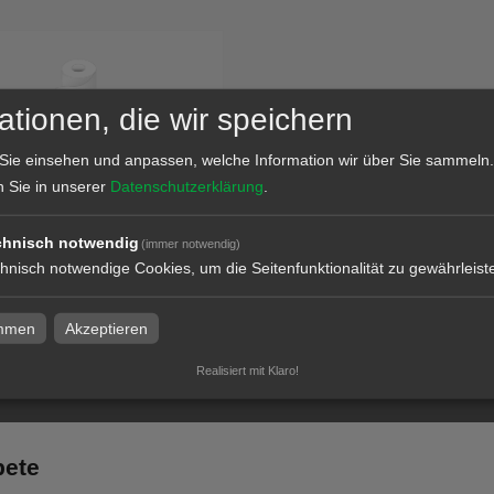
ationen, die wir speichern
Sie einsehen und anpassen, welche Information wir über Sie sammeln.
n Sie in unserer
Datenschutzerklärung
.
pete
chnisch notwendig
(immer notwendig)
hnisch notwendige Cookies, um die Seitenfunktionalität zu gewährleist
l
immen
Akzeptieren
Realisiert mit Klaro!
pete