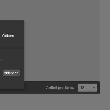
Weitere
en
Ablehnen
Artikel pro Seite: