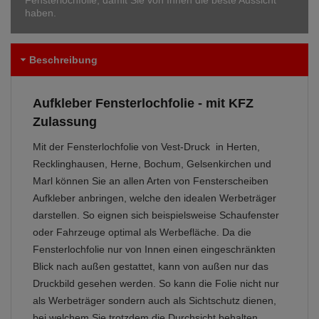
Fensterlochfolie, damit Sie von Innen die beste Aussicht
haben.
Beschreibung
Aufkleber Fensterlochfolie - mit KFZ
Zulassung
Mit der Fensterlochfolie von Vest-Druck in Herten,
Recklinghausen, Herne, Bochum, Gelsenkirchen und
Marl können Sie an allen Arten von Fensterscheiben
Aufkleber anbringen, welche den idealen Werbeträger
darstellen. So eignen sich beispielsweise Schaufenster
oder Fahrzeuge optimal als Werbefläche. Da die
Fensterlochfolie nur von Innen einen eingeschränkten
Blick nach außen gestattet, kann von außen nur das
Druckbild gesehen werden. So kann die Folie nicht nur
als Werbeträger sondern auch als Sichtschutz dienen,
bei welchem Sie trotzdem die Durchsicht behalten.