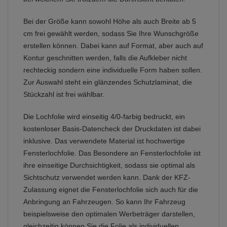
Bei der Größe kann sowohl Höhe als auch Breite ab 5
cm frei gewählt werden, sodass Sie Ihre Wunschgröße
erstellen können. Dabei kann auf Format, aber auch auf
Kontur geschnitten werden, falls die Aufkleber nicht
rechteckig sondern eine individuelle Form haben sollen.
Zur Auswahl steht ein glänzendes Schutzlaminat, die
Stückzahl ist frei wählbar.
Die Lochfolie wird einseitig 4/0-farbig bedruckt, ein
kostenloser Basis-Datencheck der Druckdaten ist dabei
inklusive. Das verwendete Material ist hochwertige
Fensterlochfolie. Das Besondere an Fensterlochfolie ist
ihre einseitige Durchsichtigkeit, sodass sie optimal als
Sichtschutz verwendet werden kann. Dank der KFZ-
Zulassung eignet die Fensterlochfolie sich auch für die
Anbringung an Fahrzeugen. So kann Ihr Fahrzeug
beispielsweise den optimalen Werbeträger darstellen,
gleichzeitig können Sie die Folie als individuellen